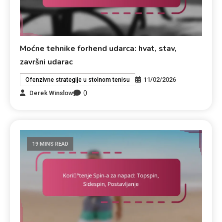
Moćne tehnike forhend udarca: hvat, stav,
završni udarac
11/02/2026
Ofenzivne strategije u stolnom tenisu
0
Derek Winslow
19 MINS READ