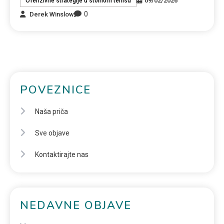
09/02/2026
Ofenzivne strategije u stolnom tenisu
0
Derek Winslow
POVEZNICE
Naša priča
Sve objave
Kontaktirajte nas
NEDAVNE OBJAVE