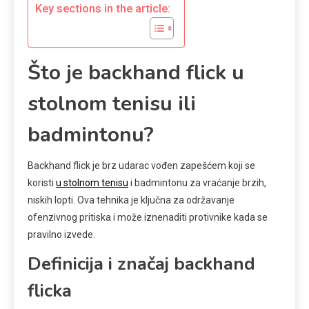
Key sections in the article:
Što je backhand flick u
stolnom tenisu ili
badmintonu?
Backhand flick je brz udarac vođen zapešćem koji se
koristi
u stolnom tenisu
i badmintonu za vraćanje brzih,
niskih lopti. Ova tehnika je ključna za održavanje
ofenzivnog pritiska i može iznenaditi protivnike kada se
pravilno izvede.
Definicija i značaj backhand
flicka