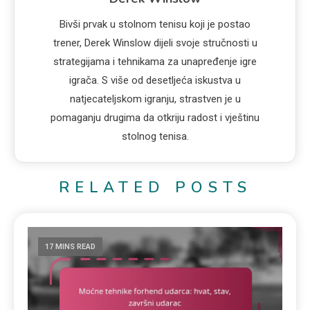
Bivši prvak u stolnom tenisu koji je postao
trener, Derek Winslow dijeli svoje stručnosti u
strategijama i tehnikama za unapređenje igre
igrača. S više od desetljeća iskustva u
natjecateljskom igranju, strastven je u
pomaganju drugima da otkriju radost i vještinu
stolnog tenisa.
RELATED POSTS
17 MINS READ