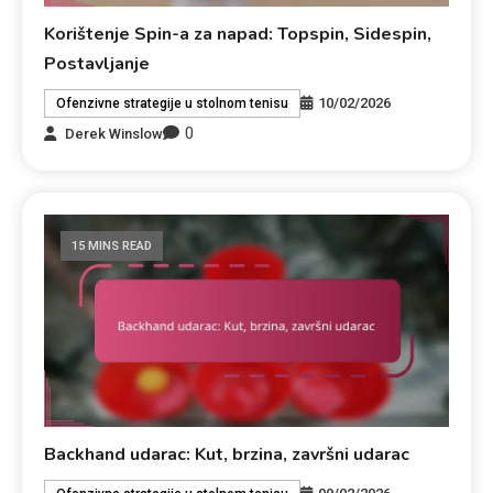
Korištenje Spin-a za napad: Topspin, Sidespin,
Postavljanje
10/02/2026
Ofenzivne strategije u stolnom tenisu
0
Derek Winslow
15 MINS READ
Backhand udarac: Kut, brzina, završni udarac