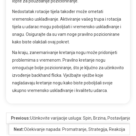
lopte za pouzdanije pozicioniranje.
Nedostatak rotacije tijela također može ometati
vremensko usklađivanje. Aktiviranje vašeg trupa i rotacija
tijela u udarac mogu poboljšati i vremensko usklađivanje i
snagu. Osigurajte da su vam noge pravilno pozicionirane
kako biste olakšali ovaj pokret.
Na kraju, zanemarivanje kretanja nogu može pridonijeti
problemima s vremenom. Pravilno kretanje nogu
omogućuje bolje pozicioniranje, što je ključno za učinkovito
izvođenje backhand flicka. Vježbajte vježbe koje
naglašavaju kretanje nogu kako biste poboljšali svoje
ukupno vremensko usklađivanje i kvalitetu udarca.
Previous:
Učinkovite varijacije usluga: Spin, Brzina, Postavljanje
Next:
Očekivanje napada: Promatranje, Strategija, Reakcija