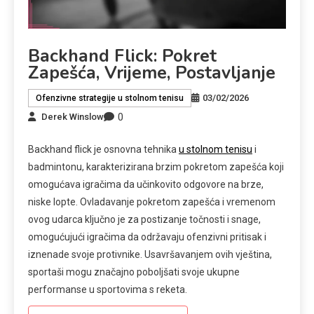
Backhand Flick: Pokret
Zapešća, Vrijeme, Postavljanje
03/02/2026
Ofenzivne strategije u stolnom tenisu
0
Derek Winslow
Backhand flick je osnovna tehnika
u stolnom tenisu
i
badmintonu, karakterizirana brzim pokretom zapešća koji
omogućava igračima da učinkovito odgovore na brze,
niske lopte. Ovladavanje pokretom zapešća i vremenom
ovog udarca ključno je za postizanje točnosti i snage,
omogućujući igračima da održavaju ofenzivni pritisak i
iznenade svoje protivnike. Usavršavanjem ovih vještina,
sportaši mogu značajno poboljšati svoje ukupne
performanse u sportovima s reketa.