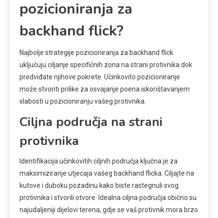
pozicioniranja za
backhand flick?
Najbolje strategije pozicioniranja za backhand flick
uključuju ciljanje specifičnih zona na strani protivnika dok
predviđate njihove pokrete. Učinkovito pozicioniranje
može stvoriti prilike za osvajanje poena iskorištavanjem
slabosti u pozicioniranju vašeg protivnika.
Ciljna područja na strani
protivnika
Identifikacija učinkovitih ciljnih područja ključna je za
maksimiziranje utjecaja vašeg backhand flicka. Ciljajte na
kutove i duboku pozadinu kako biste rastegnuli svog
protivnika i stvorili otvore. Idealna ciljna područja obično su
najudaljeniji dijelovi terena, gdje se vaš protivnik mora brzo