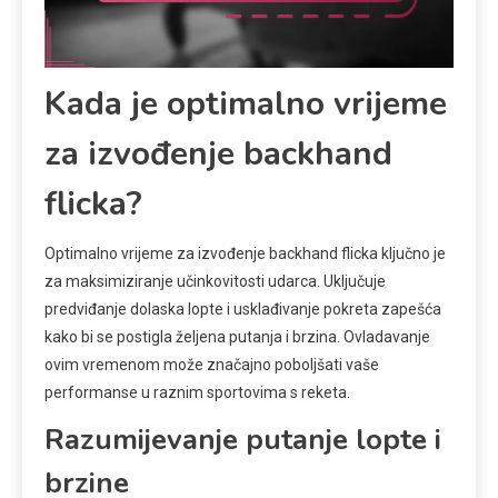
Kada je optimalno vrijeme
za izvođenje backhand
flicka?
Optimalno vrijeme za izvođenje backhand flicka ključno je
za maksimiziranje učinkovitosti udarca. Uključuje
predviđanje dolaska lopte i usklađivanje pokreta zapešća
kako bi se postigla željena putanja i brzina. Ovladavanje
ovim vremenom može značajno poboljšati vaše
performanse u raznim sportovima s reketa.
Razumijevanje putanje lopte i
brzine