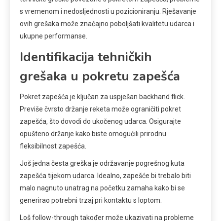
s vremenom i nedosljednosti u pozicioniranju. Rješavanje
ovih grešaka može značajno poboljšati kvalitetu udarca i
ukupne performanse.
Identifikacija tehničkih
grešaka u pokretu zapešća
Pokret zapešća je ključan za uspješan backhand flick.
Previše čvrsto držanje reketa može ograničiti pokret
zapešća, što dovodi do ukočenog udarca. Osigurajte
opušteno držanje kako biste omogućili prirodnu
fleksibilnost zapešća.
Još jedna česta greška je održavanje pogrešnog kuta
zapešća tijekom udarca. Idealno, zapešće bi trebalo biti
malo nagnuto unatrag na početku zamaha kako bi se
generirao potrebni trzaj pri kontaktu s loptom.
Loš follow-through također može ukazivati na probleme