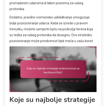
promašenim udarcima ili lakim poenima za vašeg
protivnika.
Dodatno, pravilno vremensko usklađivanje omogućuje
bolje pozicioniranje udarca. Kada se izvede u pravom
trenutku, možete usmjeriti loptu na područja terena koja
su teška za vašeg protivnika da dosegnu. Ovo strateško
pozicioniranje može preokrenuti tijek meča u vašu korist.
Koje su najbolje strategije