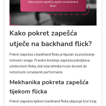
Kako pokret zapešća
utječe na backhand flick?
Pokret zapešća u backhand flicku je ključan za postizanje
točnosti i snage. Pravilno kretanje zapešća poboljšava
učinkovitost flicka, dok loša tehnika može dovesti do
netočnosti i smanjenih performansi.
Mekhanika pokreta zapešća
tijekom flicka
Pokret zapešća tijekom backhand flicka uključuje brzi trzaj