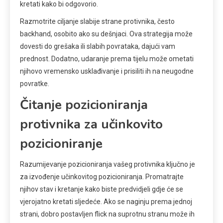
kretati kako bi odgovorio.
Razmotrite ciljanje slabije strane protivnika, često
backhand, osobito ako su dešnjaci. Ova strategija može
dovesti do grešaka ili slabih povrataka, dajući vam
prednost. Dodatno, udaranje prema tijelu može ometati
njihovo vremensko usklađivanje i prisiliti ih na neugodne
povratke.
Čitanje pozicioniranja
protivnika za učinkovito
pozicioniranje
Razumijevanje pozicioniranja vašeg protivnika ključno je
za izvođenje učinkovitog pozicioniranja. Promatrajte
njihov stav i kretanje kako biste predvidjeli gdje će se
vjerojatno kretati sljedeće. Ako se naginju prema jednoj
strani, dobro postavljen flick na suprotnu stranu može ih