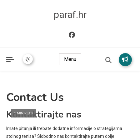
paraf.hr
Menu
Contact Us
Kontaktirajte nas
1 MIN READ
Imate pitanja ili trebate dodatne informacije o strategijama
stolnog tenisa? Slobodno nas kontaktirajte putem dolje