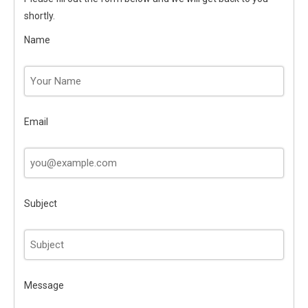
shortly.
Name
Email
Subject
Message