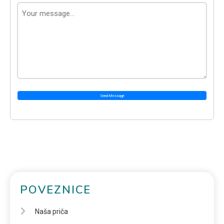
Send Message
POVEZNICE
Naša priča