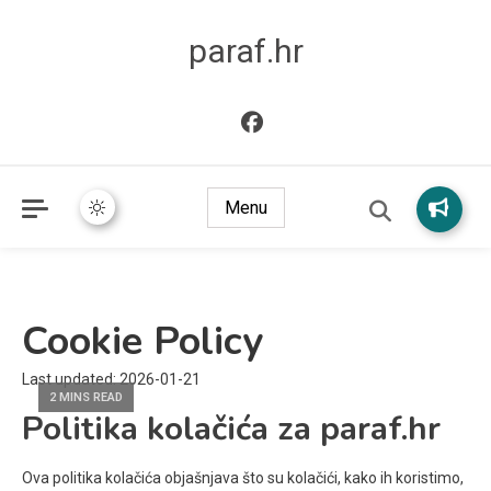
paraf.hr
Menu
Cookie Policy
Last updated: 2026-01-21
2 MINS READ
Politika kolačića za paraf.hr
Ova politika kolačića objašnjava što su kolačići, kako ih koristimo,