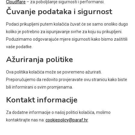
Cloudflare
– za poboljšanje sigurnosti i performansi.
Čuvanje podataka i sigurnost
Podaci prikupljeni putem kolačića čuvat će se samo onoliko dugo
koliko je potrebno za ispunjavanje svrhe za koju su prikupljeni.
Poduzimamo odgovarajuće mjere sigurnosti kako bismo zaštitili
vaše podatke.
Ažuriranja politike
Ova politika kolačića može se povremeno ažurirati.
Preporučujemo da redovito provjeravate ovu stranicu kako biste
bili informirani o svim promjenama.
Kontakt informacije
Za dodatne informacije o našoj politici kolačića, molimo
kontaktirajte nas na:
cookiepolicy@paraf.hr
.