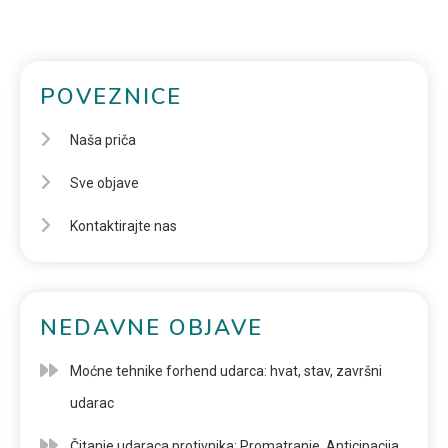
POVEZNICE
Naša priča
Sve objave
Kontaktirajte nas
NEDAVNE OBJAVE
Moćne tehnike forhend udarca: hvat, stav, završni
udarac
Čitanje udaraca protivnika: Promatranje, Anticipacija,