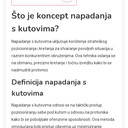
Što je koncept napadanja
s kutovima?
Napadanje s kutovima uključuje korištenje strateškog
pozicioniranja i kretanja za stvaranje povoljnih situacija u
raznim konkurentnim okruženjima. Ova tehnika oslanja se
na obmanu, precizno kretanje i točnu izvedbu kako bi se
nadmudrili protivnici.
Definicija napadanja s
kutovima
Napadanje s kutovima odnosi se na taktički pristup
pozicioniranju sebe pod kutom u odnosu na protivnika
kako bi se poboljšale ofenzivne sposobnosti. Ova metoda
omogućava bolji pristup ciljevima uz minimiziranje