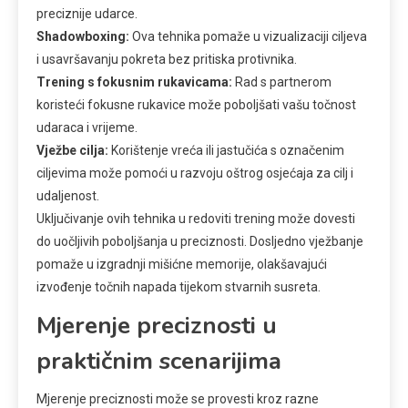
preciznije udarce.
Shadowboxing:
Ova tehnika pomaže u vizualizaciji ciljeva
i usavršavanju pokreta bez pritiska protivnika.
Trening s fokusnim rukavicama:
Rad s partnerom
koristeći fokusne rukavice može poboljšati vašu točnost
udaraca i vrijeme.
Vježbe cilja:
Korištenje vreća ili jastučića s označenim
ciljevima može pomoći u razvoju oštrog osjećaja za cilj i
udaljenost.
Uključivanje ovih tehnika u redoviti trening može dovesti
do uočljivih poboljšanja u preciznosti. Dosljedno vježbanje
pomaže u izgradnji mišićne memorije, olakšavajući
izvođenje točnih napada tijekom stvarnih susreta.
Mjerenje preciznosti u
praktičnim scenarijima
Mjerenje preciznosti može se provesti kroz razne