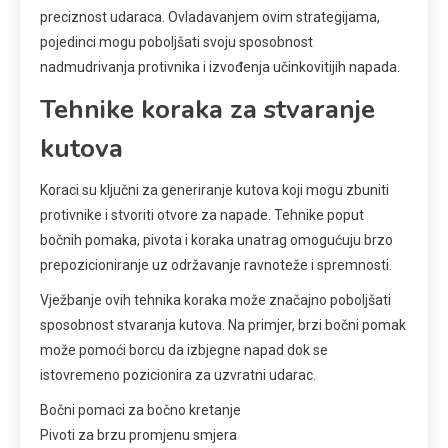
preciznost udaraca. Ovladavanjem ovim strategijama,
pojedinci mogu poboljšati svoju sposobnost
nadmudrivanja protivnika i izvođenja učinkovitijih napada.
Tehnike koraka za stvaranje
kutova
Koraci su ključni za generiranje kutova koji mogu zbuniti
protivnike i stvoriti otvore za napade. Tehnike poput
bočnih pomaka, pivota i koraka unatrag omogućuju brzo
prepozicioniranje uz održavanje ravnoteže i spremnosti.
Vježbanje ovih tehnika koraka može značajno poboljšati
sposobnost stvaranja kutova. Na primjer, brzi bočni pomak
može pomoći borcu da izbjegne napad dok se
istovremeno pozicionira za uzvratni udarac.
Bočni pomaci za bočno kretanje
Pivoti za brzu promjenu smjera