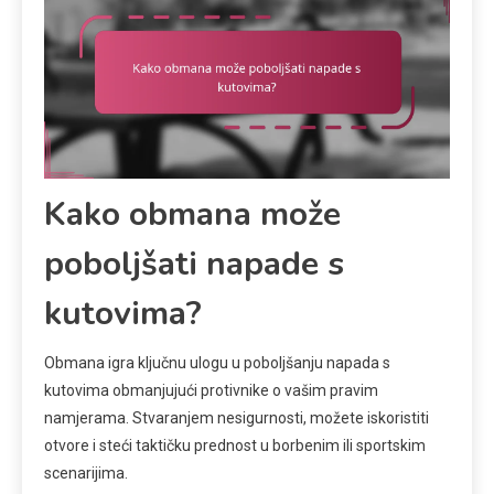
Kako obmana može
poboljšati napade s
kutovima?
Obmana igra ključnu ulogu u poboljšanju napada s
kutovima obmanjujući protivnike o vašim pravim
namjerama. Stvaranjem nesigurnosti, možete iskoristiti
otvore i steći taktičku prednost u borbenim ili sportskim
scenarijima.