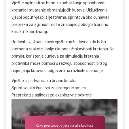
Vježbe agilnosti su bitne za poboljšanje sposobnosti
kretanja i stvaranje obmanjujućih kutova. Uključivanje
vježbi poput vježbi s ljestvama, sprintova oko čunjeva i
prepreka za agilnost može značajno poboljšati brzinu
koraka i koordinaciju.
Redovito vježbanje ovih vježbi može dovesti do bržih
vremena reakcije i bolje ukupne učinkovitosti kretanja. Na
primjer, korištenje čunjeva za simulaciju kretanja
protivnika može pomoći u razvoju sposobnosti brzog
mijenjanja kutova u odgovoru na različite scenarije.
Vježbe s ljestvama za brzinu koraka
Sprintovi oko čunjeva za promjene smjera
Prepreke za agilnost za eksplozivne pokrete