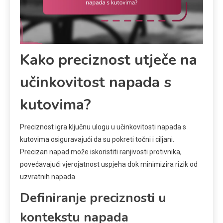
Kako preciznost utječe na
učinkovitost napada s
kutovima?
Preciznost igra ključnu ulogu u učinkovitosti napada s
kutovima osiguravajući da su pokreti točni i ciljani.
Precizan napad može iskoristiti ranjivosti protivnika,
povećavajući vjerojatnost uspjeha dok minimizira rizik od
uzvratnih napada.
Definiranje preciznosti u
kontekstu napada