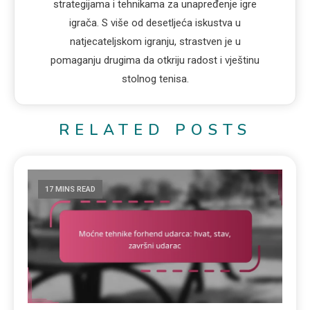
strategijama i tehnikama za unapređenje igre
igrača. S više od desetljeća iskustva u
natjecateljskom igranju, strastven je u
pomaganju drugima da otkriju radost i vještinu
stolnog tenisa.
RELATED POSTS
17 MINS READ