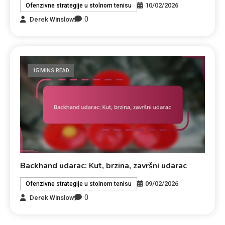
10/02/2026
Ofenzivne strategije u stolnom tenisu
0
Derek Winslow
15 MINS READ
Backhand udarac: Kut, brzina, završni udarac
09/02/2026
Ofenzivne strategije u stolnom tenisu
0
Derek Winslow