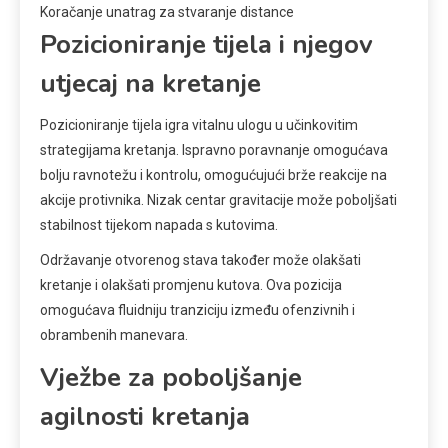
Koračanje unatrag za stvaranje distance
Pozicioniranje tijela i njegov
utjecaj na kretanje
Pozicioniranje tijela igra vitalnu ulogu u učinkovitim
strategijama kretanja. Ispravno poravnanje omogućava
bolju ravnotežu i kontrolu, omogućujući brže reakcije na
akcije protivnika. Nizak centar gravitacije može poboljšati
stabilnost tijekom napada s kutovima.
Održavanje otvorenog stava također može olakšati
kretanje i olakšati promjenu kutova. Ova pozicija
omogućava fluidniju tranziciju između ofenzivnih i
obrambenih manevara.
Vježbe za poboljšanje
agilnosti kretanja