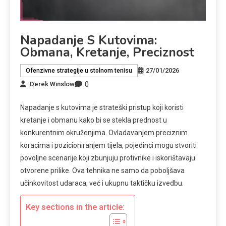
Napadanje S Kutovima:
Obmana, Kretanje, Preciznost
27/01/2026
Ofenzivne strategije u stolnom tenisu
0
Derek Winslow
Napadanje s kutovima je strateški pristup koji koristi
kretanje i obmanu kako bi se stekla prednost u
konkurentnim okruženjima. Ovladavanjem preciznim
koracima i pozicioniranjem tijela, pojedinci mogu stvoriti
povoljne scenarije koji zbunjuju protivnike i iskorištavaju
otvorene prilike. Ova tehnika ne samo da poboljšava
učinkovitost udaraca, već i ukupnu taktičku izvedbu.
Key sections in the article: