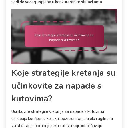
vodi do većeg uspjeha u konkurentnim situacijama.
Koje strategije kretanja su
učinkovite za napade s
kutovima?
Učinkovite strategije kretanja za napade s kutovima
uključuju korištenje koraka, pozicioniranja tijela i agilnosti
za stvaranje obmanjujućih kutova koji poboljšavaju