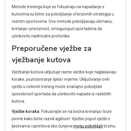
Metode treninga koje se fokusiraju na napadanje s
kutovima su bitne za poboljšanje ofenzivnih strategija u
raznim sportovima. Ove metode poboljšavaju obmanu,
kretanje i preciznost, omogućujući sportašima da
učinkovito nadmudre protivnike.
Preporučene vježbe za
vježbanje kutova
Vježbanje kutova uključuje razne vježbe koje naglašavaju
korake, pozicioniranje tijela i vrijeme. Uključivanje ovih
vježbi u redoviti trening može značajno poboljšati
sposobnost sportaša da učinkovito napada iz različitih
kutova.
Vježbe koraka:
Fokusirajte se na bočna kretanja i brze
pivote kako biste razvili agilnost. Vježbe poput vježbi s
ljestvama i sprintova oko čunjeva
mogu poboljšati
brzinu