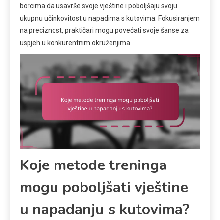
borcima da usavrše svoje vještine i poboljšaju svoju
ukupnu učinkovitost u napadima s kutovima. Fokusiranjem
na preciznost, praktičari mogu povećati svoje šanse za
uspjeh u konkurentnim okruženjima.
Koje metode treninga
mogu poboljšati vještine
u napadanju s kutovima?