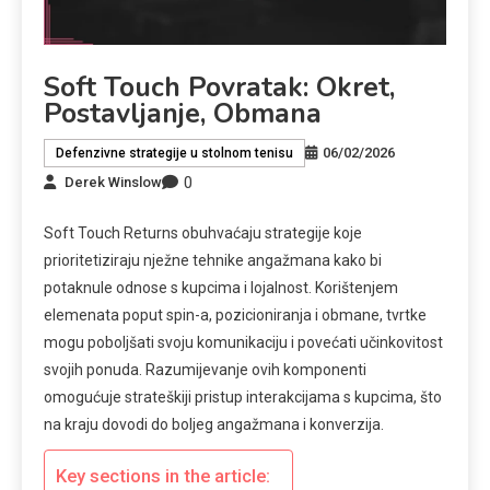
Soft Touch Povratak: Okret,
Postavljanje, Obmana
06/02/2026
Defenzivne strategije u stolnom tenisu
0
Derek Winslow
Soft Touch Returns obuhvaćaju strategije koje
prioritetiziraju nježne tehnike angažmana kako bi
potaknule odnose s kupcima i lojalnost. Korištenjem
elemenata poput spin-a, pozicioniranja i obmane, tvrtke
mogu poboljšati svoju komunikaciju i povećati učinkovitost
svojih ponuda. Razumijevanje ovih komponenti
omogućuje strateškiji pristup interakcijama s kupcima, što
na kraju dovodi do boljeg angažmana i konverzija.
Key sections in the article: