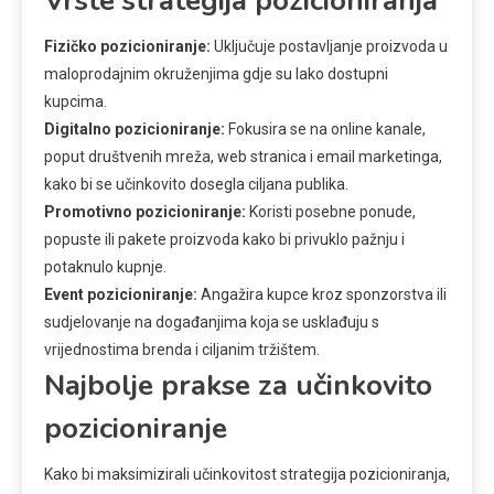
Vrste strategija pozicioniranja
Fizičko pozicioniranje:
Uključuje postavljanje proizvoda u
maloprodajnim okruženjima gdje su lako dostupni
kupcima.
Digitalno pozicioniranje:
Fokusira se na online kanale,
poput društvenih mreža, web stranica i email marketinga,
kako bi se učinkovito dosegla ciljana publika.
Promotivno pozicioniranje:
Koristi posebne ponude,
popuste ili pakete proizvoda kako bi privuklo pažnju i
potaknulo kupnje.
Event pozicioniranje:
Angažira kupce kroz sponzorstva ili
sudjelovanje na događanjima koja se usklađuju s
vrijednostima brenda i ciljanim tržištem.
Najbolje prakse za učinkovito
pozicioniranje
Kako bi maksimizirali učinkovitost strategija pozicioniranja,