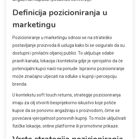
Definicija pozicioniranja u
marketingu
Pozicioniranje u marketingu odnosi se na strateško
postavljanje proizvoda ili usluga kako bi se osiguralo da su
dostupni i privlačni ciljanoj publici. To uključuje odabir
pravih kanala, lokacija i konteksta gdje je vjerojatno da će
potencijalni kupci naići na ponude. Ispravno pozicioniranje
može značajno utjecati na odluke o kupnji i percepciju
brenda.
U kontekstu soft touch returns, strategije pozicioniranja
imaju za cilj stvoriti besprijekorno iskustvo koje potiče
kupce da se ponovno angažiraju s proizvodom, čime se
povećava vjerojatnost ponovnih kupnji. To može uključivati
fizičke lokacije, online platforme ili promotivne prikaze.