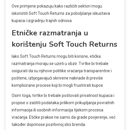
Ove primjene pokazuju kako različiti sektori mogu
iskoristiti Soft Touch Returns za poboljšanje iskustava
kupaca i izgradnju trajnih odnosa.
Etničke razmatranja u
korištenju Soft Touch Returns
Iako Soft Touch Returns mogu biti korisne, etička
razmatranja moraju se uzeti u obzir. Tvrtke bi trebale
osigurati da su njihove politike vraćanja transparentne i
poštene, izbjegavajući skrivene naknade ili previše
komplicirane procese koji bi mogli frustrirati kupce.
Osim toga, tvrtke bi trebale poštovati privatnost kupaca i
propise o zaštiti podataka prilikom prikupljanja povratnih
informacija ili osobnih informacija tijekom procesa
vraćanja. Etičke prakse ne samo da grade povjerenje, već
također doprinose pozitivnoj slici brenda.