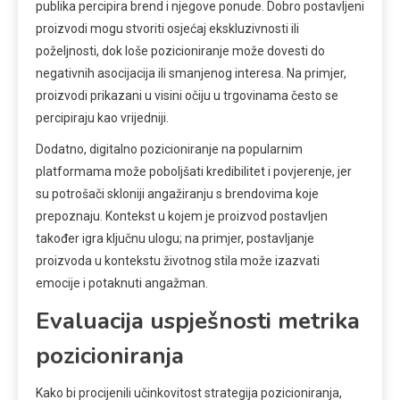
publika percipira brend i njegove ponude. Dobro postavljeni
proizvodi mogu stvoriti osjećaj ekskluzivnosti ili
poželjnosti, dok loše pozicioniranje može dovesti do
negativnih asocijacija ili smanjenog interesa. Na primjer,
proizvodi prikazani u visini očiju u trgovinama često se
percipiraju kao vrijedniji.
Dodatno, digitalno pozicioniranje na popularnim
platformama može poboljšati kredibilitet i povjerenje, jer
su potrošači skloniji angažiranju s brendovima koje
prepoznaju. Kontekst u kojem je proizvod postavljen
također igra ključnu ulogu; na primjer, postavljanje
proizvoda u kontekstu životnog stila može izazvati
emocije i potaknuti angažman.
Evaluacija uspješnosti metrika
pozicioniranja
Kako bi procijenili učinkovitost strategija pozicioniranja,