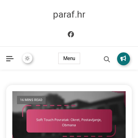
paraf.hr
Menu
16 MINS READ