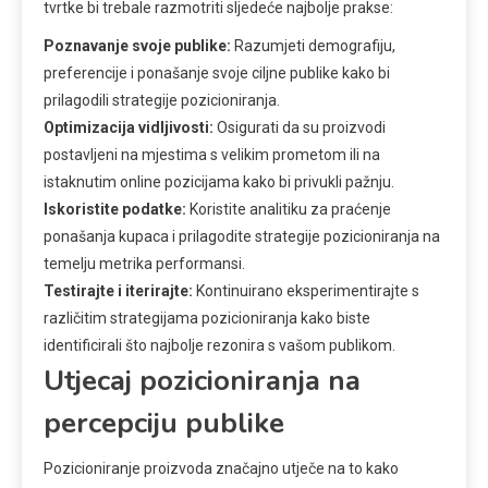
tvrtke bi trebale razmotriti sljedeće najbolje prakse:
Poznavanje svoje publike:
Razumjeti demografiju,
preferencije i ponašanje svoje ciljne publike kako bi
prilagodili strategije pozicioniranja.
Optimizacija vidljivosti:
Osigurati da su proizvodi
postavljeni na mjestima s velikim prometom ili na
istaknutim online pozicijama kako bi privukli pažnju.
Iskoristite podatke:
Koristite analitiku za praćenje
ponašanja kupaca i prilagodite strategije pozicioniranja na
temelju metrika performansi.
Testirajte i iterirajte:
Kontinuirano eksperimentirajte s
različitim strategijama pozicioniranja kako biste
identificirali što najbolje rezonira s vašom publikom.
Utjecaj pozicioniranja na
percepciju publike
Pozicioniranje proizvoda značajno utječe na to kako