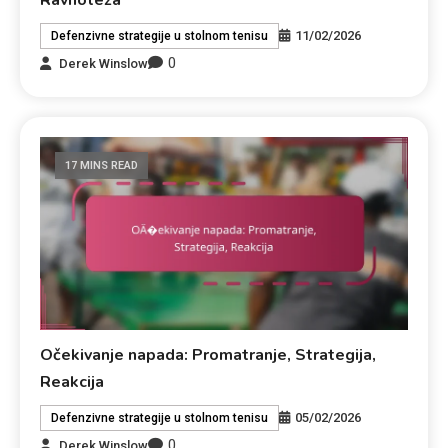
Ravnoteža
11/02/2026
Defenzivne strategije u stolnom tenisu
0
Derek Winslow
17 MINS READ
Očekivanje napada: Promatranje, Strategija,
Reakcija
05/02/2026
Defenzivne strategije u stolnom tenisu
0
Derek Winslow