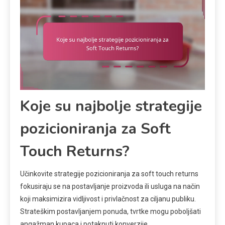
Koje su najbolje strategije
pozicioniranja za Soft
Touch Returns?
Učinkovite strategije pozicioniranja za soft touch returns
fokusiraju se na postavljanje proizvoda ili usluga na način
koji maksimizira vidljivost i privlačnost za ciljanu publiku.
Strateškim postavljanjem ponuda, tvrtke mogu poboljšati
angažman kupaca i potaknuti konverzije.