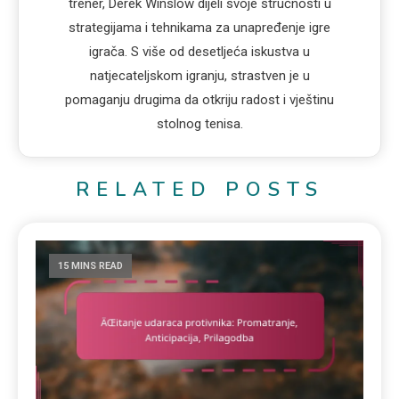
trener, Derek Winslow dijeli svoje stručnosti u
strategijama i tehnikama za unapređenje igre
igrača. S više od desetljeća iskustva u
natjecateljskom igranju, strastven je u
pomaganju drugima da otkriju radost i vještinu
stolnog tenisa.
RELATED POSTS
15 MINS READ