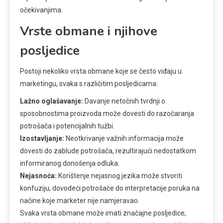
očekivanjima.
Vrste obmane i njihove
posljedice
Postoji nekoliko vrsta obmane koje se često viđaju u
marketingu, svaka s različitim posljedicama:
Lažno oglašavanje:
Davanje netočnih tvrdnji o
sposobnostima proizvoda može dovesti do razočaranja
potrošača i potencijalnih tužbi.
Izostavljanje:
Neotkrivanje važnih informacija može
dovesti do zablude potrošača, rezultirajući nedostatkom
informiranog donošenja odluka.
Nejasnoća:
Korištenje nejasnog jezika može stvoriti
konfuziju, dovodeći potrošače do interpretacije poruka na
načine koje marketer nije namjeravao.
Svaka vrsta obmane može imati značajne posljedice,