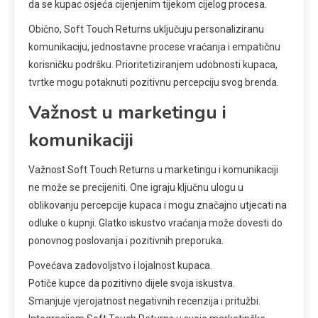
da se kupac osjeća cijenjenim tijekom cijelog procesa.
Obično, Soft Touch Returns uključuju personaliziranu
komunikaciju, jednostavne procese vraćanja i empatičnu
korisničku podršku. Prioritetiziranjem udobnosti kupaca,
tvrtke mogu potaknuti pozitivnu percepciju svog brenda.
Važnost u marketingu i
komunikaciji
Važnost Soft Touch Returns u marketingu i komunikaciji
ne može se precijeniti. One igraju ključnu ulogu u
oblikovanju percepcije kupaca i mogu značajno utjecati na
odluke o kupnji. Glatko iskustvo vraćanja može dovesti do
ponovnog poslovanja i pozitivnih preporuka.
Povećava zadovoljstvo i lojalnost kupaca.
Potiče kupce da pozitivno dijele svoja iskustva.
Smanjuje vjerojatnost negativnih recenzija i pritužbi.