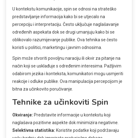
U kontekstu komunikacije, spin se odnosi na strateško
predstavljanje informacija kako bi se utjecalo na
percepciju i interpretaciju. Često uključuje naglašavanje
određenih aspekata dok se drugi umanjuju kako bi se
oblikovalo razumijevanje publike. Ova tehnika se često
koristi u politici, marketingu i javnim odnosima.
Spin može stvoriti povoljnu naraciju ili okvir za pitanje na
način koji se usklađuje s određenim interesima. Pažljivim
odabirom jezika i konteksta, komunikatori mogu usmjeriti
reakcije i odluke publike. Ova manipulacija percepcijom je
bitna za učinkovito poručivanje.
Tehnike za učinkoviti Spin
Okviranje:
Predstavite informacije u kontekstu koji
naglašava pozitivne aspekte dok minimizira negativne.
Selektivna statistika:
Koristite podatke koji podržavaju