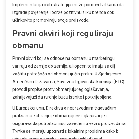
Implementacija ovih strategija može pomoći tvrtkama da
izgrade povjerenje i održe pozitivnu sliku brenda dok
učinkovito promoviraju svoje proizvode.
Pravni okviri koji reguliraju
obmanu
Pravni okviri koji se odnose na obmanu u marketingu
variraju od zemlje do zemlje, ali općenito imaju za cilj
zaštitu potrošača od obmanjujućih praksi. U Sjedinjenim
Američkim Državama, Savezna trgovinska komisija (FTC)
provodi propise protiv obmanjujućeg oglašavanja,
zahtijevajući da tvrdnje budu istinite i potkrijepljene.
U Europskoj uniji, Direktiva o nepravednim trgovačkim
praksama zabranjuje obmanjujuće oglašavanje i
osigurava da potrošači nisu zavedeni u vezi s proizvodima.
Tvrtke se moraju upoznati s lokalnim propisima kako bi