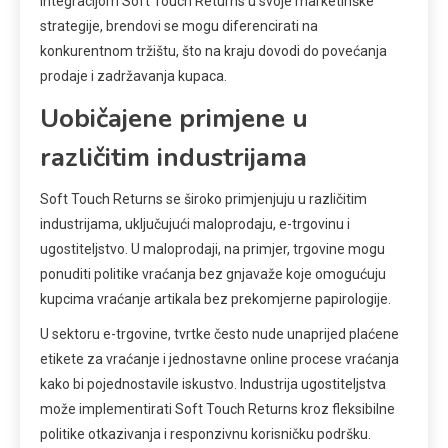
Integracijom Soft Touch Returns u svoje marketinške
strategije, brendovi se mogu diferencirati na
konkurentnom tržištu, što na kraju dovodi do povećanja
prodaje i zadržavanja kupaca.
Uobičajene primjene u
različitim industrijama
Soft Touch Returns se široko primjenjuju u različitim
industrijama, uključujući maloprodaju, e-trgovinu i
ugostiteljstvo. U maloprodaji, na primjer, trgovine mogu
ponuditi politike vraćanja bez gnjavaže koje omogućuju
kupcima vraćanje artikala bez prekomjerne papirologije.
U sektoru e-trgovine, tvrtke često nude unaprijed plaćene
etikete za vraćanje i jednostavne online procese vraćanja
kako bi pojednostavile iskustvo. Industrija ugostiteljstva
može implementirati Soft Touch Returns kroz fleksibilne
politike otkazivanja i responzivnu korisničku podršku.