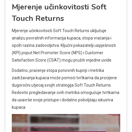
Mjerenje učinkovitosti Soft
Touch Returns
Mjerenje učinkovitosti Soft Touch Returns uključuje
analizu povratnih informacija kupaca, stopa vraćanja i
općih razina zadovoljstva. Ključni pokazatelji uspješnosti
(KPI) poput Net Promoter Score (NPS) i Customer
Satisfaction Score (CSAT) mogu pružiti vrijedne uvide.
Dodatno, praćenje stopa ponovnih kupnji i metrika
zadržavanja kupaca može pomoći tvrtkama da procijene
dugoročni utjecaj svojih strategija Soft Touch Returns.
Redovito pregledavanje ovih metrika omogućuje tvrtkama
da usavrše svoje pristupe i dodatno poboljšaju iskustva
kupaca.