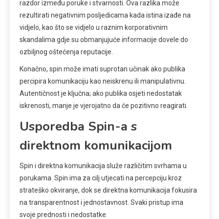
razdor između poruke i stvarnosti. Ova razlika može
rezultirati negativnim posljedicama kada istina izađe na
vidjelo, kao što se vidjelo u raznim korporativnim
skandalima gdje su obmanjujuće informacije dovele do
ozbiljnog oštećenja reputacije.
Konačno, spin može imati suprotan učinak ako publika
percipira komunikaciju kao neiskrenu ili manipulativnu.
Autentičnost je ključna; ako publika osjeti nedostatak
iskrenosti, manje je vjerojatno da će pozitivno reagirati.
Usporedba Spin-a s
direktnom komunikacijom
Spin i direktna komunikacija služe različitim svrhama u
porukama. Spin ima za cilj utjecati na percepciju kroz
strateško okviranje, dok se direktna komunikacija fokusira
na transparentnost i jednostavnost. Svaki pristup ima
svoje prednosti i nedostatke.