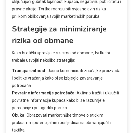
uključujući gubitak lojalnosti kupaca, negativnu publicitetu i
pravne akcije. Tvrtke moraju biti svjesne ovih rizika
prilikom oblikovanja svojih marketinških poruka.
Strategije za minimiziranje
rizika od obmane
Kako bi etički upravljale rizicima od obmane, tvrtke bi
trebale usvojiti nekoliko strategija:
Transparentnost:
Jasno komunicirati značajke proizvoda
i politike vraćanja kako bi se izbjeglo zavaravanje
potrošača.
Povratne informacije potrošača:
Aktivno tražiti i uključiti
povratne informacije kupaca kako bi se razumjele
percepcije i prilagodila poruka.
Obuka:
Obrazovati marketinške timove o etičkim
praksama i potencijalnim posljedicama obmanjujućih
taktika.