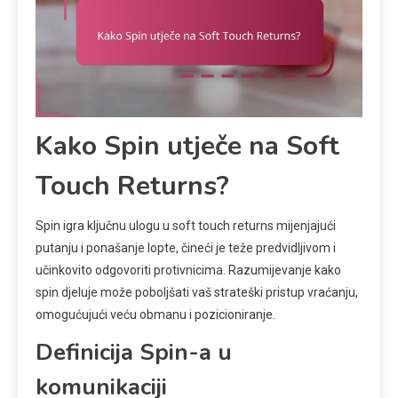
Kako Spin utječe na Soft
Touch Returns?
Spin igra ključnu ulogu u soft touch returns mijenjajući
putanju i ponašanje lopte, čineći je teže predvidljivom i
učinkovito odgovoriti protivnicima. Razumijevanje kako
spin djeluje može poboljšati vaš strateški pristup vraćanju,
omogućujući veću obmanu i pozicioniranje.
Definicija Spin-a u
komunikaciji